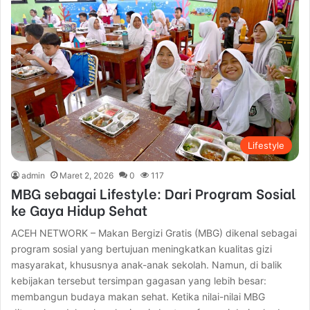
Lifestyle
admin
Maret 2, 2026
0
117
MBG sebagai Lifestyle: Dari Program Sosial
ke Gaya Hidup Sehat
ACEH NETWORK – Makan Bergizi Gratis (MBG) dikenal sebagai
program sosial yang bertujuan meningkatkan kualitas gizi
masyarakat, khususnya anak-anak sekolah. Namun, di balik
kebijakan tersebut tersimpan gagasan yang lebih besar:
membangun budaya makan sehat. Ketika nilai-nilai MBG