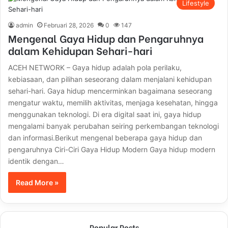
Lifestyle
admin
Februari 28, 2026
0
147
Mengenal Gaya Hidup dan Pengaruhnya
dalam Kehidupan Sehari-hari
ACEH NETWORK – Gaya hidup adalah pola perilaku,
kebiasaan, dan pilihan seseorang dalam menjalani kehidupan
sehari-hari. Gaya hidup mencerminkan bagaimana seseorang
mengatur waktu, memilih aktivitas, menjaga kesehatan, hingga
menggunakan teknologi. Di era digital saat ini, gaya hidup
mengalami banyak perubahan seiring perkembangan teknologi
dan informasi.Berikut mengenal beberapa gaya hidup dan
pengaruhnya Ciri-Ciri Gaya Hidup Modern Gaya hidup modern
identik dengan…
Read More »
Popular Posts