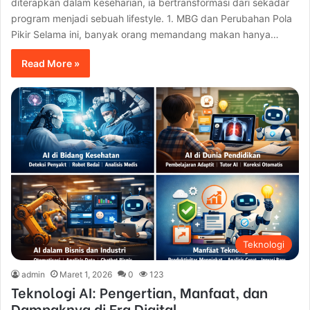
diterapkan dalam keseharian, ia bertransformasi dari sekadar
program menjadi sebuah lifestyle. 1. MBG dan Perubahan Pola
Pikir Selama ini, banyak orang memandang makan hanya…
Read More »
Teknologi
admin
Maret 1, 2026
0
123
Teknologi AI: Pengertian, Manfaat, dan
Dampaknya di Era Digital