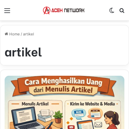
Menu
Switch
S
Home
/
artikel
artikel