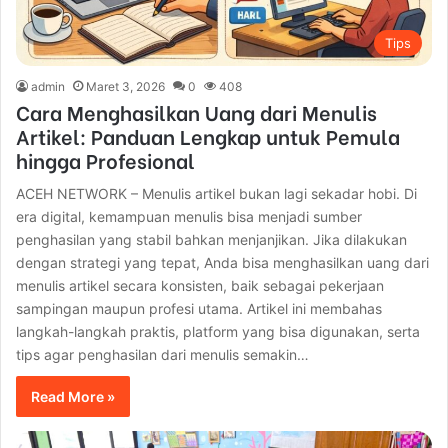
Tips
admin
Maret 3, 2026
0
408
Cara Menghasilkan Uang dari Menulis
Artikel: Panduan Lengkap untuk Pemula
hingga Profesional
ACEH NETWORK – Menulis artikel bukan lagi sekadar hobi. Di
era digital, kemampuan menulis bisa menjadi sumber
penghasilan yang stabil bahkan menjanjikan. Jika dilakukan
dengan strategi yang tepat, Anda bisa menghasilkan uang dari
menulis artikel secara konsisten, baik sebagai pekerjaan
sampingan maupun profesi utama. Artikel ini membahas
langkah-langkah praktis, platform yang bisa digunakan, serta
tips agar penghasilan dari menulis semakin…
Read More »