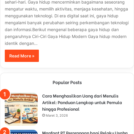
sehari-hari. Gaya hidup mencerminkan bagaimana seseorang
mengatur waktu, memilih aktivitas, menjaga kesehatan, hingga
menggunakan teknologi. Di era digital saat ini, gaya hidup
mengalami banyak perubahan seiring perkembangan teknologi
dan informasi.Berikut mengenal beberapa gaya hidup dan
pengaruhnya Ciri-Ciri Gaya Hidup Modern Gaya hidup modern
identik dengan…
Read More »
Popular Posts
Cara Menghasilkan Uang dari Menulis
Artikel: Panduan Lengkap untuk Pemula
hingga Profesional
Maret 3, 2026
Manfaat PT Perorangan bagi Pelaku Usaha