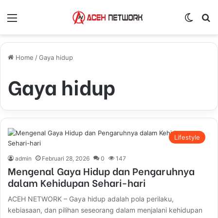
Menu
Switch
S
Home
/
Gaya hidup
Gaya hidup
Lifestyle
admin
Februari 28, 2026
0
147
Mengenal Gaya Hidup dan Pengaruhnya
dalam Kehidupan Sehari-hari
ACEH NETWORK – Gaya hidup adalah pola perilaku,
kebiasaan, dan pilihan seseorang dalam menjalani kehidupan