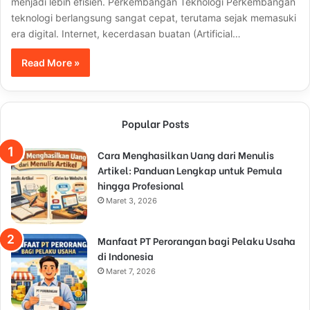
menjadi lebih efisien. Perkembangan Teknologi Perkembangan
teknologi berlangsung sangat cepat, terutama sejak memasuki
era digital. Internet, kecerdasan buatan (Artificial…
Read More »
Popular Posts
Cara Menghasilkan Uang dari Menulis
Artikel: Panduan Lengkap untuk Pemula
hingga Profesional
Maret 3, 2026
Manfaat PT Perorangan bagi Pelaku Usaha
di Indonesia
Maret 7, 2026