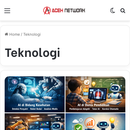
Menu
Switch
S
Home
/
Teknologi
Teknologi