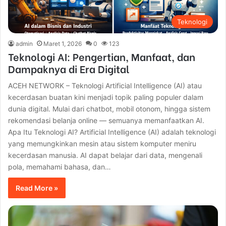
Teknologi
admin
Maret 1, 2026
0
123
Teknologi AI: Pengertian, Manfaat, dan
Dampaknya di Era Digital
ACEH NETWORK – Teknologi Artificial Intelligence (AI) atau
kecerdasan buatan kini menjadi topik paling populer dalam
dunia digital. Mulai dari chatbot, mobil otonom, hingga sistem
rekomendasi belanja online — semuanya memanfaatkan AI.
Apa Itu Teknologi AI? Artificial Intelligence (AI) adalah teknologi
yang memungkinkan mesin atau sistem komputer meniru
kecerdasan manusia. AI dapat belajar dari data, mengenali
pola, memahami bahasa, dan…
Read More »